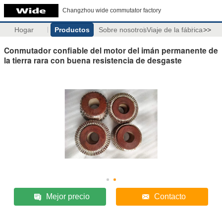
Changzhou wide commutator factory
Hogar
Productos
Sobre nosotros
Viaje de la fábrica
>>
Conmutador confiable del motor del imán permanente de
la tierra rara con buena resistencia de desgaste
Mejor precio
Contacto