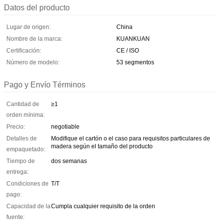
Datos del producto
Lugar de origen:
China
Nombre de la marca:
KUANKUAN
Certificación:
CE / ISO
Número de modelo:
53 segmentos
Pago y Envío Términos
Cantidad de
≥1
orden mínima:
Precio:
negotiable
Detalles de
Modifique el cartón o el caso para requisitos particulares de
madera según el tamaño del producto
empaquetado:
Tiempo de
dos semanas
entrega:
Condiciones de
T/T
pago:
Capacidad de la
Cumpla cualquier requisito de la orden
fuente: