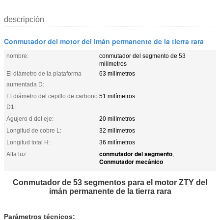
descripción
Conmutador del motor del imán permanente de la tierra rara
nombre:
conmutador del segmento de 53
milímetros
El diámetro de la plataforma
63 milímetros
aumentada D:
El diámetro del cepillo de carbono
51 milímetros
D1:
Agujero d del eje:
20 milímetros
Longitud de cobre L:
32 milímetros
Longitud total H:
36 milímetros
conmutador del segmento
Alta luz:
,
Conmutador mecánico
Conmutador de 53 segmentos para el motor ZTY del
imán permanente de la tierra rara
Parámetros técnicos: