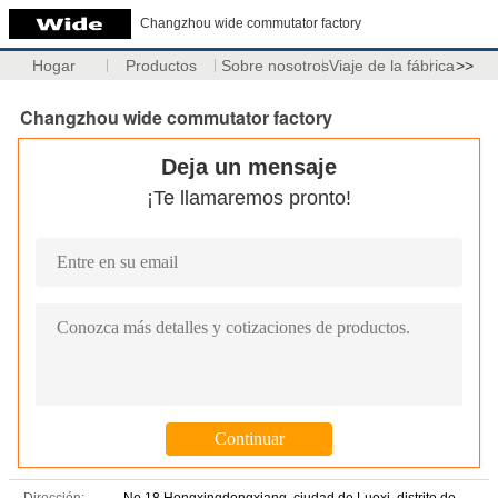
Changzhou wide commutator factory
Hogar
Productos
Sobre nosotros
Viaje de la fábrica
>>
Changzhou wide commutator factory
Deja un mensaje
¡Te llamaremos pronto!