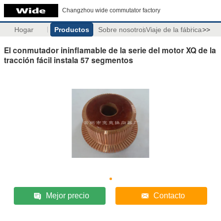
Changzhou wide commutator factory
Hogar
Productos
Sobre nosotros
Viaje de la fábrica
>>
El conmutador ininflamable de la serie del motor XQ de la
tracción fácil instala 57 segmentos
Mejor precio
Contacto