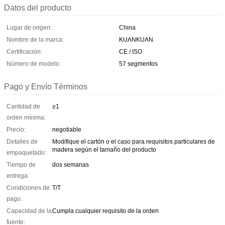
Datos del producto
Lugar de origen:
China
Nombre de la marca:
KUANKUAN
Certificación:
CE / ISO
Número de modelo:
57 segmentos
Pago y Envío Términos
Cantidad de
≥1
orden mínima:
Precio:
negotiable
Detalles de
Modifique el cartón o el caso para requisitos particulares de
madera según el tamaño del producto
empaquetado:
Tiempo de
dos semanas
entrega:
Condiciones de
T/T
pago:
Capacidad de la
Cumpla cualquier requisito de la orden
fuente: