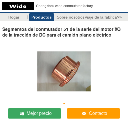
Changzhou wide commutator factory
Hogar
Productos
Sobre nosotros
Viaje de la fábrica
>>
Segmentos del conmutador 51 de la serie del motor XQ
de la tracción de DC para el camión plano eléctrico
Mejor precio
Contacto