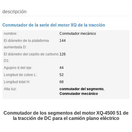
descripción
Conmutador de la serie del motor XQ de la tracción
nombre:
Conmutador mecánico
El diámetro de la plataforma
144
aumentada D:
El diámetro del cepillo de carbono
126
D1:
Agujero d del eje:
44
Longitud de cobre L:
52
Longitud total H:
68
conmutador del segmento
Alta luz:
,
Conmutador mecánico
Conmutador de los segmentos del motor XQ-4500 51 de
la tracción de DC para el camión plano eléctrico