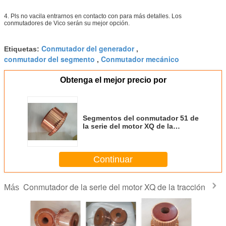
4. Pls no vacila entrarnos en contacto con para más detalles. Los
conmutadores de Vico serán su mejor opción.
Conmutador del generador
Etiquetas:
,
conmutador del segmento
Conmutador mecánico
,
Obtenga el mejor precio por
Segmentos del conmutador 51 de
la serie del motor XQ de la
tracción de DC para el camión
plano eléctrico
Continuar
Conmutador de la serie del motor XQ de la tracción
Más