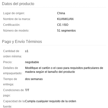
Datos del producto
Lugar de origen:
China
Nombre de la marca:
KUANKUAN
Certificación:
CE / ISO
Número de modelo:
51 segmentos
Pago y Envío Términos
Cantidad de
≥1
orden mínima:
Precio:
negotiable
Detalles de
Modifique el cartón o el caso para requisitos particulares de
madera según el tamaño del producto
empaquetado:
Tiempo de
dos semanas
entrega:
Condiciones de
T/T
pago:
Capacidad de la
Cumpla cualquier requisito de la orden
fuente: