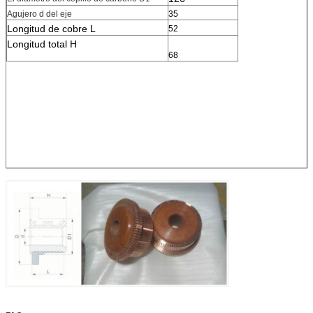
Agujero d del eje
35
Longitud de cobre L
52
Longitud total H
68