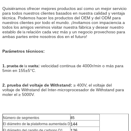
Quisiéramos ofrecer mejores productos así como un mejor servicio
para todos nuestros clientes basados en nuestra calidad y ventaja
técnica. Podemos hacer los productos
del OEM y del ODM para
nuestros clientes por todo el mundo.
¡Invitamos con impaciencia a
todos los amigos venimos visitar nuestra fábrica y desear nuestro
establo de
relación cada vez más y un negocio provechoso para
la
ambas partes entre nosotros dos en el futuro!
Parámetros técnicos:
1.
:
velocidad continua de 4000r/min o más para
prueba de
la
vuelta
5min en 155±5°C.
2. prueba del voltaje de Withstand:
≥ 400V, el voltaje del
voltaje de Withstand del Inter-microprocesador de Withstand para
moler el ≥ 5000V.
Número de segmentos
85
144
El diámetro de
la
plataforma aumentada D
126
El diámetro del cepillo de carbono D1