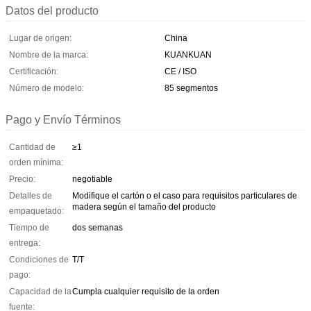
Datos del producto
Lugar de origen:
China
Nombre de la marca:
KUANKUAN
Certificación:
CE / ISO
Número de modelo:
85 segmentos
Pago y Envío Términos
Cantidad de
≥1
orden mínima:
Precio:
negotiable
Detalles de
Modifique el cartón o el caso para requisitos particulares de
madera según el tamaño del producto
empaquetado:
Tiempo de
dos semanas
entrega:
Condiciones de
T/T
pago:
Capacidad de la
Cumpla cualquier requisito de la orden
fuente: