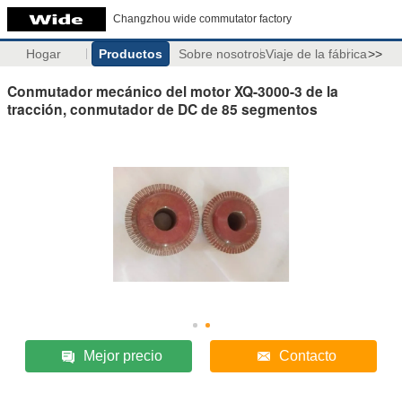
Changzhou wide commutator factory
Hogar
Productos
Sobre nosotros
Viaje de la fábrica
>>
Conmutador mecánico del motor XQ-3000-3 de la
tracción, conmutador de DC de 85 segmentos
Mejor precio
Contacto