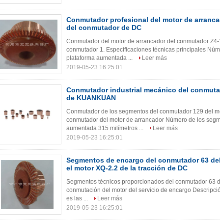
Conmutador profesional del motor de arranca
del conmutador de DC
Conmutador del motor de arrancador del conmutador Z4-
conmutador 1. Especificaciones técnicas principales Nú
plataforma aumentada ...
Leer más
2019-05-23 16:25:01
Conmutador industrial mecánico del conmut
de KUANKUAN
Conmutador de los segmentos del conmutador 129 del mot
conmutador del motor de arrancador Número de los segme
aumentada 315 milímetros ...
Leer más
2019-05-23 16:25:01
Segmentos de encargo del conmutador 63 del
el motor XQ-2.2 de la tracción de DC
Segmentos técnicos proporcionados del conmutador 63 de
conmutación del motor del servicio de encargo Descripci
es las ...
Leer más
2019-05-23 16:25:01