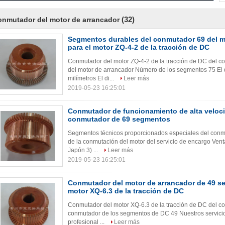
(32)
nmutador del motor de arrancador
Segmentos durables del conmutador 69 del m
para el motor ZQ-4-2 de la tracción de DC
Conmutador del motor ZQ-4-2 de la tracción de DC del 
del motor de arrancador Número de los segmentos 75 El 
milímetros El di...
Leer más
2019-05-23 16:25:01
Conmutador de funcionamiento de alta veloci
conmutador de 69 segmentos
Segmentos técnicos proporcionados especiales del conmu
de la conmutación del motor del servicio de encargo Ven
Japón 3) ...
Leer más
2019-05-23 16:25:01
Conmutador del motor de arrancador de 49 s
motor XQ-6.3 de la tracción de DC
Conmutador del motor XQ-6.3 de la tracción de DC del c
conmutador de los segmentos de DC 49 Nuestros servicios 
profesional ...
Leer más