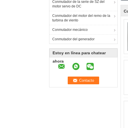
Conmutador de la serie de SZ del
motor servo de DC
Co
Conmutador del motor del remo de la
turbina de viento
Conmutador mecánico
Conmutador del generador
Estoy en línea para chatear
ahora