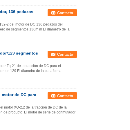
dor, 136 pedazos
Contacto
132-2 del motor de DC 136 pedazos del
mero de segmentos 136m m El diámetro de la
ador/129 segmentos
Contacto
or Zq-21 de la tracción de DC para el
ntos 129 El diámetro de la plataforma
 motor de DC para
Contacto
l motor XQ-2.2 de la tracción de DC de la
ón de producto: El motor de serie de conmutador