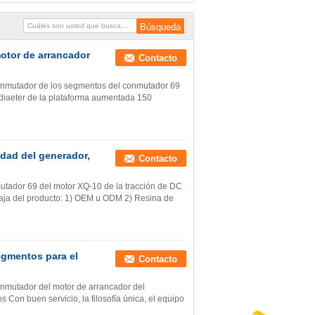
otor de arrancador
Contacto
conmutador de los segmentos del conmutador 69
diaeter de la plataforma aumentada 150
dad del generador,
Contacto
tador 69 del motor XQ-10 de la tracción de DC
taja del producto: 1) OEM u ODM 2) Resina de
egmentos para el
Contacto
onmutador del motor de arrancador del
Con buen servicio, la filosofía única, el equipo