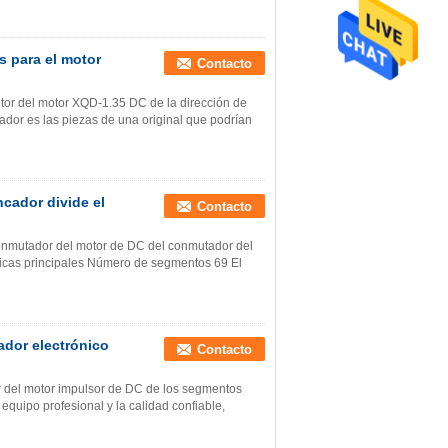
 para el motor
Contacto
or del motor XQD-1.35 DC de la dirección de
ador es las piezas de una original que podrían
ncador divide el
Contacto
onmutador del motor de DC del conmutador del
nicas principales Número de segmentos 69 El
dor electrónico
Contacto
r del motor impulsor de DC de los segmentos
l equipo profesional y la calidad confiable,