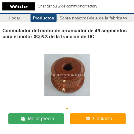
Changzhou wide commutator factory
Hogar
Productos
Sobre nosotros
Viaje de la fábrica
>>
Conmutador del motor de arrancador de 49 segmentos
para el motor XQ-6.3 de la tracción de DC
Mejor precio
Contacto