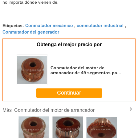
no importa dónde vienen de.
Conmutador mecánico
conmutador industrial
Etiquetas:
,
,
Conmutador del generador
Obtenga el mejor precio por
Conmutador del motor de
arrancador de 49 segmentos para
el motor XQ-6.3 de la tracción de
DC
Continuar
Conmutador del motor de arrancador
Más