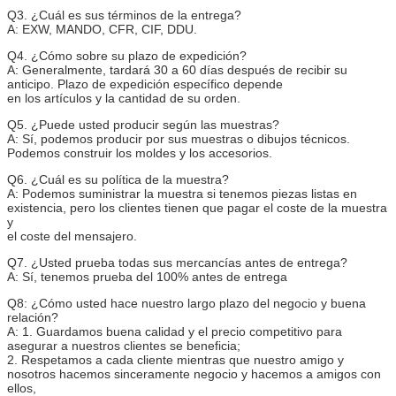
Q3. ¿Cuál es sus términos de la entrega?
A: EXW, MANDO, CFR, CIF, DDU.
Q4. ¿Cómo sobre su plazo de expedición?
A: Generalmente, tardará 30 a 60 días después de recibir su
anticipo. Plazo de expedición específico depende
en los artículos y la cantidad de su orden.
Q5. ¿Puede usted producir según las muestras?
A: Sí, podemos producir por sus muestras o dibujos técnicos.
Podemos construir los moldes y los accesorios.
Q6. ¿Cuál es su política de la muestra?
A: Podemos suministrar la muestra si tenemos piezas listas en
existencia, pero los clientes tienen que pagar el coste de la muestra
y
el coste del mensajero.
Q7. ¿Usted prueba todas sus mercancías antes de entrega?
A: Sí, tenemos prueba del 100% antes de entrega
Q8: ¿Cómo usted hace nuestro largo plazo del negocio y buena
relación?
A: 1. Guardamos buena calidad y el precio competitivo para
asegurar a nuestros clientes se beneficia;
2. Respetamos a cada cliente mientras que nuestro amigo y
nosotros hacemos sinceramente negocio y hacemos a amigos con
ellos,