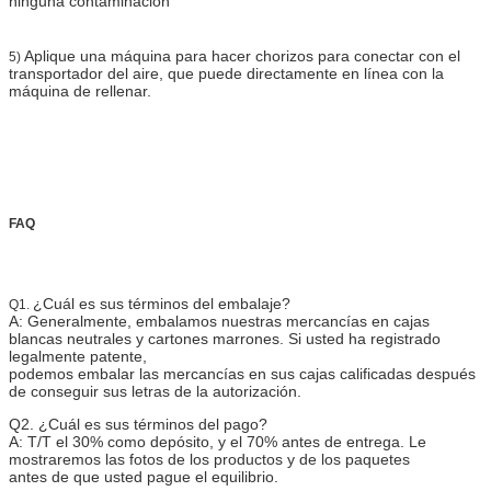
ninguna contaminación
Aplique una máquina para hacer chorizos para conectar con el
5)
transportador del aire, que puede directamente en línea con la
máquina de rellenar.
FAQ
¿Cuál es sus términos del embalaje?
Q1.
A: Generalmente, embalamos nuestras mercancías en cajas
blancas neutrales y cartones marrones. Si usted ha registrado
legalmente patente,
podemos embalar las mercancías en sus cajas calificadas después
de conseguir sus letras de la autorización.
Q2. ¿Cuál es sus términos del pago?
A: T/T el 30% como depósito, y el 70% antes de entrega. Le
mostraremos las fotos de los productos y de los paquetes
antes de que usted pague el equilibrio.