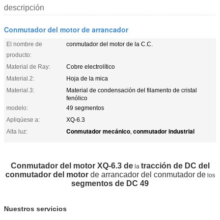
descripción
Conmutador del motor de arrancador
El nombre de
conmutador del motor de la C.C.
producto:
Material de Ray:
Cobre electrolítico
Material.2:
Hoja de la mica
Material.3:
Material de condensación del filamento de cristal
fenólico
modelo:
49 segmentos
Apliqúese a:
XQ-6.3
Conmutador mecánico
conmutador industrial
Alta luz:
,
Conmutador del motor XQ-6.3 de
tracción de DC del
la
conmutador del motor
de arrancador del conmutador de
los
segmentos de DC 49
Nuestros servicios