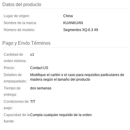
Datos del producto
Lugar de origen:
China
Nombre de la marca:
KUANKUAN
Número de modelo:
Segmentos XQ-6.3 49
Pago y Envío Términos
Cantidad de
≥1
orden mínima:
Precio:
Contact US
Detalles de
Modifique el cartón o el caso para requisitos particulares de
madera según el tamaño del producto
empaquetado:
Tiempo de
dos semanas
entrega:
Condiciones de
T/T
pago:
Capacidad de la
Cumpla cualquier requisito de la orden
fuente: