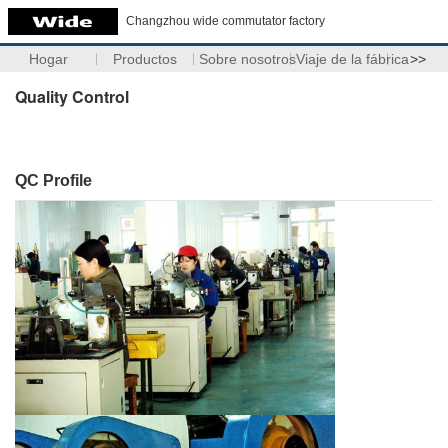
Changzhou wide commutator factory
Hogar
Productos
Sobre nosotros
Viaje de la fábrica
>>
Quality Control
QC Profile