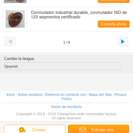
Conmutador industrial durable, conmutador ISO de
123 segmentos certificado
Consulta ahora
1 / 9
Cambie la lengua
Spanish
Inicio
|
Sobre nosotros
|
Éntrenos en contacto con
|
Mapa del Sitio
|
Privacy
Policy
Visión de escritorio
Copyright © 2019 - 2026 Changzhou wide commutator factory.
All rights reserved.
Chatea
Solicitar una