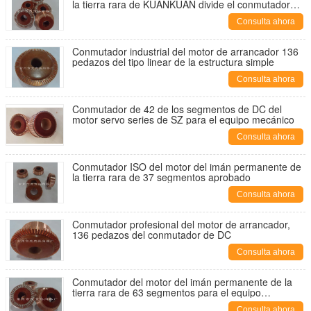
la tierra rara de KUANKUAN divide el conmutador
del segmento en segmentos Commutator100,
Consulta ahora
Commuta mecánico
Conmutador industrial del motor de arrancador 136
pedazos del tipo linear de la estructura simple
Consulta ahora
Conmutador de 42 de los segmentos de DC del
motor servo series de SZ para el equipo mecánico
Consulta ahora
Conmutador ISO del motor del imán permanente de
la tierra rara de 37 segmentos aprobado
Consulta ahora
Conmutador profesional del motor de arrancador,
136 pedazos del conmutador de DC
Consulta ahora
Conmutador del motor del imán permanente de la
tierra rara de 63 segmentos para el equipo
mecánico
Consulta ahora