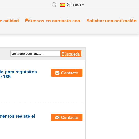
Spanish
e calidad
Éntrenos en contacto con
Solicitar una cotización
 para requisitos
Contacto
r 185
entos reviste el
Contacto