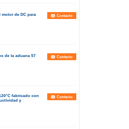
 motor de DC para
Contacto
s de la aduana 57
Contacto
120°C fabricado con
Contacto
uctividad y