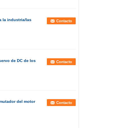
la industria/las
Contacto
servo de DC de los
Contacto
mutador del motor
Contacto