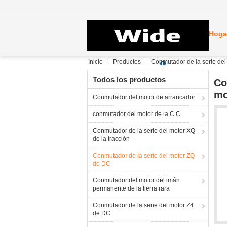
Hoga
Inicio
Productos
Conmutador de la serie de
Todos los productos
Co
mo
Conmutador del motor de arrancador
conmutador del motor de la C.C.
Conmutador de la serie del motor XQ
de la tracción
Conmutador de la serie del motor ZQ
de DC
Conmutador del motor del imán
permanente de la tierra rara
Conmutador de la serie del motor Z4
de DC