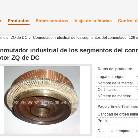
r
Productos
Sobre nosotros
Viaje de la fábrica
Control d
l motor ZQ de DC
Conmutador industrial de los segmentos del conmutador 129 d
nmutador industrial de los segmentos del conm
tor ZQ de DC
Datos del producto:
Lugar de origen:
Nombre de la marca:
Certificación:
Número de modelo:
Pago y Envío Términos
Cantidad de orden míni
Precio:
Detalles de empaqueta