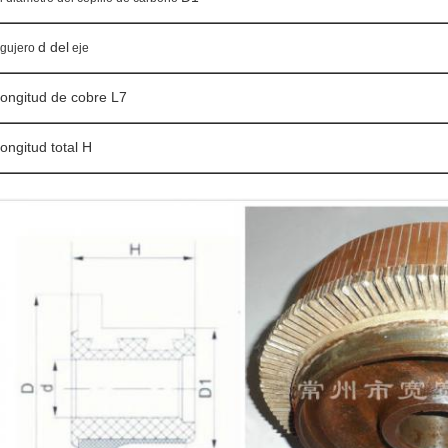
d del
gujero
eje
ongitud de cobre L7
ongitud total H