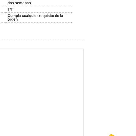
dos semanas
T/T
Cumpla cualquier requisito de la
orden