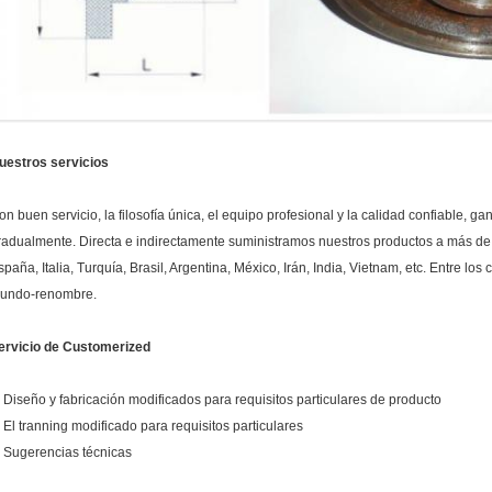
uestros servicios
on buen servicio, la filosofía única, el equipo profesional y la calidad confiable, 
radualmente. Directa e indirectamente suministramos nuestros productos a más de
spaña, Italia, Turquía, Brasil, Argentina, México, Irán, India, Vietnam, etc. Entre lo
undo-renombre.
ervicio de Customerized
. Diseño y fabricación modificados para requisitos particulares de producto
. El tranning modificado para requisitos particulares
. Sugerencias técnicas