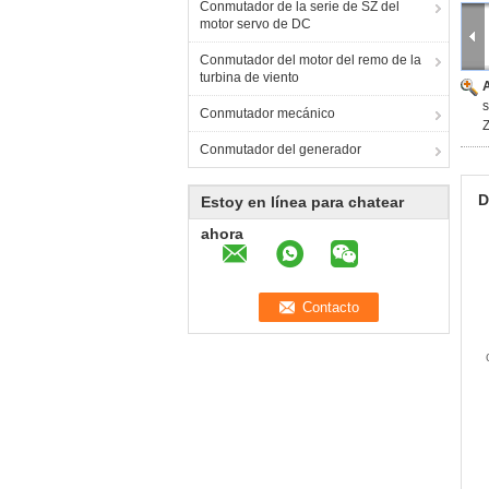
Conmutador de la serie de SZ del
motor servo de DC
Conmutador del motor del remo de la
turbina de viento
s
Conmutador mecánico
Conmutador del generador
D
Estoy en línea para chatear
ahora