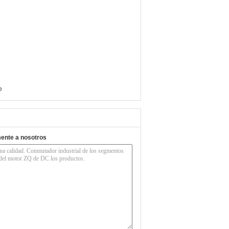
e
mente a nosotros