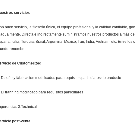
uestros servicios
on buen servicio, la filosofía única, el equipo profesional y la calidad confiable, 
radualmente. Directa e indirectamente suministramos nuestros productos a más de
spaña, Italia, Turquía, Brasil, Argentina, México, Irán, India, Vietnam, etc. Entre lo
undo-renombre.
ervicio de Customerized
. Diseño y fabricación modificados para requisitos particulares de producto
. El tranning modificado para requisitos particulares
ugerencias 3.Technical
ervicio post-venta