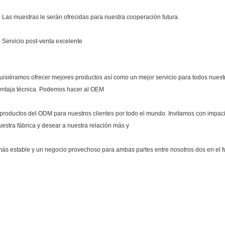
) Las muestras le serán ofrecidas para nuestra cooperación futura.
) Servicio post-venta excelente
uisiéramos ofrecer mejores productos así como un mejor servicio para todos nuestr
entaja técnica. Podemos hacer al OEM
 productos del ODM para nuestros clientes por todo el mundo. Invitamos con impaci
uestra fábrica y desear a nuestra relación más y
más estable y un negocio provechoso para ambas partes entre nosotros dos en el f