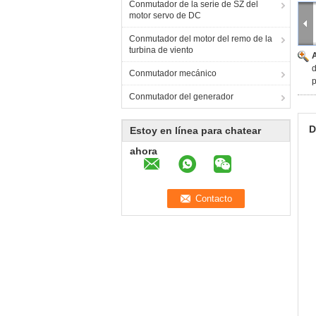
Conmutador de la serie de SZ del
motor servo de DC
Conmutador del motor del remo de la
turbina de viento
d
Conmutador mecánico
Conmutador del generador
D
Estoy en línea para chatear
ahora