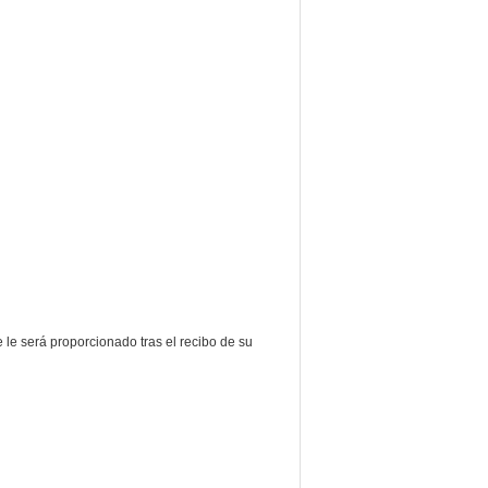
 le será proporcionado tras el recibo de su