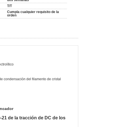
dos semanas
T/T
Cumpla cualquier requisito de la
orden
ctrolítico
de condensación del filamento de cristal
ancador
-21 de la tracción de DC de los