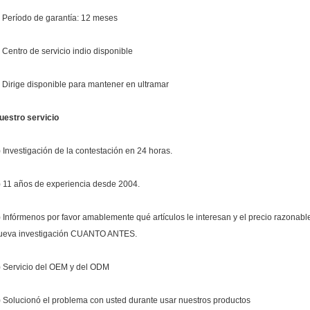
. Período de garantía: 12 meses
. Centro de servicio indio disponible
. Dirige disponible para mantener en ultramar
uestro servicio
) Investigación de la contestación en 24 horas.
) 11 años de experiencia desde 2004.
) Infórmenos por favor amablemente qué artículos le interesan y el precio razonable
ueva investigación CUANTO ANTES.
) Servicio del OEM y del ODM
) Solucionó el problema con usted durante usar nuestros productos