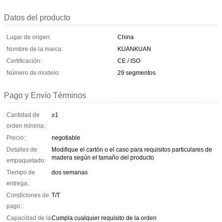
Datos del producto
Lugar de origen:
China
Nombre de la marca:
KUANKUAN
Certificación:
CE / ISO
Número de modelo:
29 segmentos
Pago y Envío Términos
Cantidad de
≥1
orden mínima:
Precio:
negotiable
Detalles de
Modifique el cartón o el caso para requisitos particulares de
madera según el tamaño del producto
empaquetado:
Tiempo de
dos semanas
entrega:
Condiciones de
T/T
pago:
Capacidad de la
Cumpla cualquier requisito de la orden