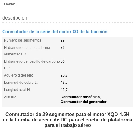
fuente:
descripción
Conmutador de la serie del motor XQ de la tracción
Número de segmentos:
29
El diámetro de la plataforma
76
aumentada D:
El diámetro del cepillo de carbono
56
D1:
Agujero d del eje:
20,7
Longitud de cobre L:
43,7
Longitud total H:
45,7
Conmutador mecánico
Alta luz:
,
Conmutador del generador
Conmutador de 29 segmentos para el motor XQD-4.5H
de la bomba de aceite de DC para el coche de plataforma
para el trabajo aéreo