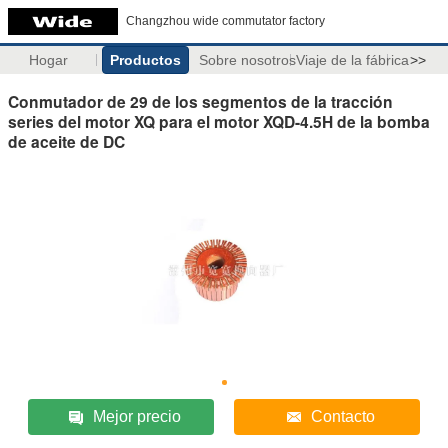
Changzhou wide commutator factory
Hogar
Productos
Sobre nosotros
Viaje de la fábrica
>>
Conmutador de 29 de los segmentos de la tracción
series del motor XQ para el motor XQD-4.5H de la bomba
de aceite de DC
Mejor precio
Contacto