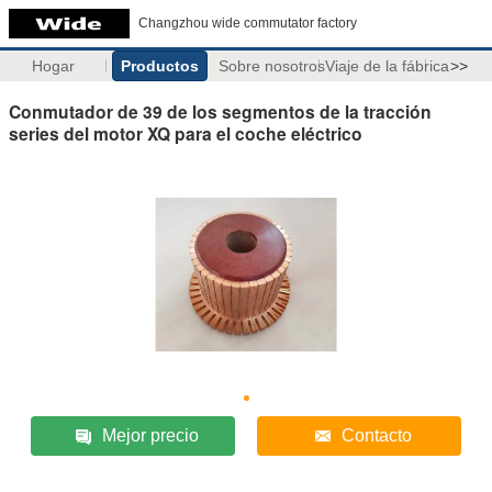
Changzhou wide commutator factory
Hogar
Productos
Sobre nosotros
Viaje de la fábrica
>>
Conmutador de 39 de los segmentos de la tracción
series del motor XQ para el coche eléctrico
Mejor precio
Contacto