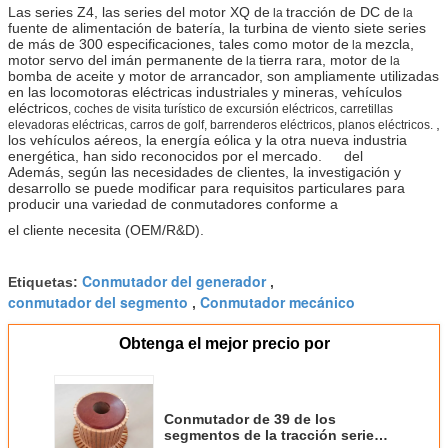
Las series Z4, las series del motor XQ de
tracción de DC de
la
la
fuente de alimentación de batería, la turbina de viento siete series
de más de 300 especificaciones, tales como motor de
mezcla,
la
motor
servo del imán permanente de
tierra rara, motor de
la
la
bomba de aceite y motor de arrancador, son ampliamente utilizadas
en las locomotoras eléctricas industriales y mineras, vehículos
eléctricos
, coches de visita turístico de excursión eléctricos, carretillas
,
elevadoras eléctricas, carros de golf, barrenderos eléctricos, planos eléctricos.
los vehículos aéreos, la energía eólica y la otra nueva
industria
energética, han sido reconocidos por el mercado.
del
Además, según las necesidades de clientes, la investigación y
desarrollo se puede modificar para requisitos particulares para
producir una variedad de conmutadores conforme a
el cliente necesita (OEM/R&D).
Conmutador del generador
Etiquetas:
,
conmutador del segmento
Conmutador mecánico
,
Obtenga el mejor precio por
Conmutador de 39 de los
segmentos de la tracción series