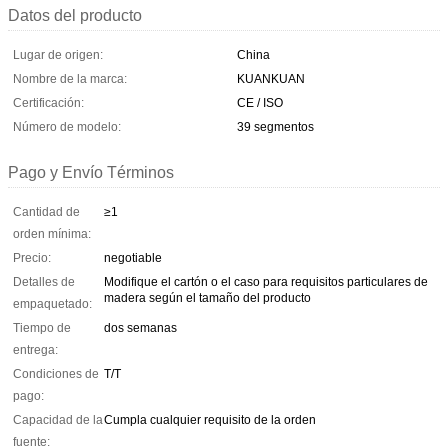
Datos del producto
Lugar de origen:
China
Nombre de la marca:
KUANKUAN
Certificación:
CE / ISO
Número de modelo:
39 segmentos
Pago y Envío Términos
Cantidad de
≥1
orden mínima:
Precio:
negotiable
Detalles de
Modifique el cartón o el caso para requisitos particulares de
madera según el tamaño del producto
empaquetado:
Tiempo de
dos semanas
entrega:
Condiciones de
T/T
pago:
Capacidad de la
Cumpla cualquier requisito de la orden
fuente: