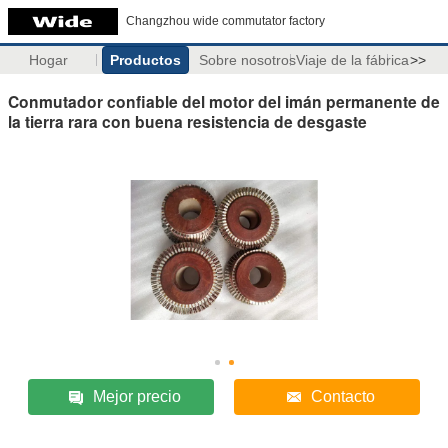
Changzhou wide commutator factory
Hogar
Productos
Sobre nosotros
Viaje de la fábrica
>>
Conmutador confiable del motor del imán permanente de
la tierra rara con buena resistencia de desgaste
Mejor precio
Contacto