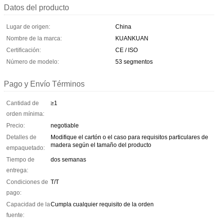
Datos del producto
Lugar de origen:
China
Nombre de la marca:
KUANKUAN
Certificación:
CE / ISO
Número de modelo:
53 segmentos
Pago y Envío Términos
Cantidad de
≥1
orden mínima:
Precio:
negotiable
Detalles de
Modifique el cartón o el caso para requisitos particulares de
madera según el tamaño del producto
empaquetado:
Tiempo de
dos semanas
entrega:
Condiciones de
T/T
pago:
Capacidad de la
Cumpla cualquier requisito de la orden
fuente: