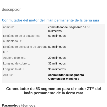
descripción
Conmutador del motor del imán permanente de la tierra rara
nombre:
conmutador del segmento de 53
milímetros
El diámetro de la plataforma
63 milímetros
aumentada D:
El diámetro del cepillo de carbono
51 milímetros
D1:
Agujero d del eje:
20 milímetros
Longitud de cobre L:
32 milímetros
Longitud total H:
36 milímetros
conmutador del segmento
Alta luz:
,
Conmutador mecánico
Conmutador de 53 segmentos para el motor ZTY del
imán permanente de la tierra rara
Parámetros técnicos: